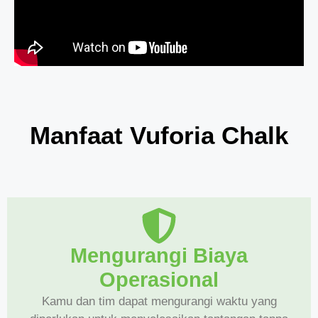
Manfaat Vuforia Chalk
Mengurangi Biaya
Operasional
Kamu dan tim dapat mengurangi waktu yang