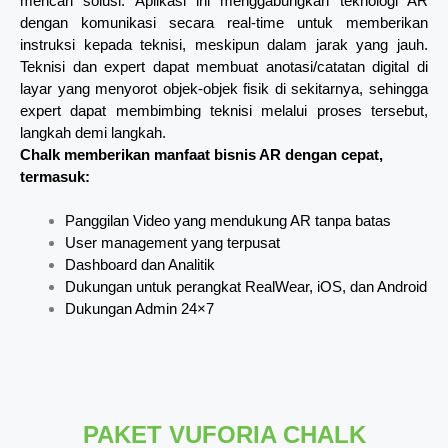
mencari solusi. Aplikasi ini menggabungkan teknologi AR
dengan komunikasi secara real-time untuk memberikan
instruksi kepada teknisi, meskipun dalam jarak yang jauh.
Teknisi dan expert dapat membuat anotasi/catatan digital di
layar yang menyorot objek-objek fisik di sekitarnya, sehingga
expert dapat membimbing teknisi melalui proses tersebut,
langkah demi langkah.
Chalk memberikan manfaat bisnis AR dengan cepat,
termasuk:
Panggilan Video yang mendukung AR tanpa batas
User management yang terpusat
Dashboard dan Analitik
Dukungan untuk perangkat RealWear, iOS, dan Android
Dukungan Admin 24×7
PAKET VUFORIA CHALK