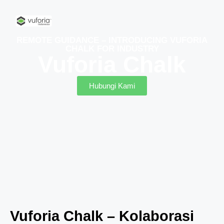
REMOTE GUIDANCE – INTRODUCING VUFORIA
CHALK FOR INDUSTRY
Vuforia Chalk
Hubungi Kami
Vuforia Chalk – Kolaborasi